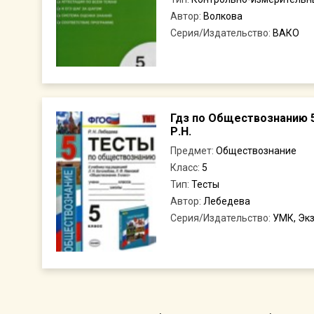
Автор:
Волкова
Серия/Издательство:
ВАКО
Гдз по Обществознанию 
Р.Н.
Предмет:
Обществознание
Класс:
5
Тип:
Тесты
Автор:
Лебедева
Серия/Издательство:
УМК, Эк