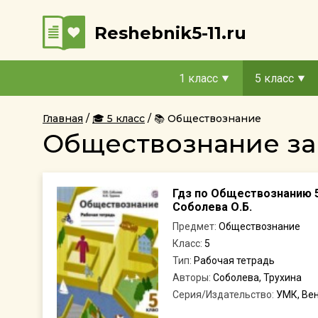
Reshebnik5-11.ru
1 класс
5 класс
Главная
🎓 5 класс
📚 Обществознание
Обществознание за 
Гдз по Обществознанию 5
Соболева О.Б.
Предмет:
Обществознание
Класс:
5
Тип:
Рабочая тетрадь
Авторы:
Соболева, Трухина
Серия/Издательство:
УМК, Ве