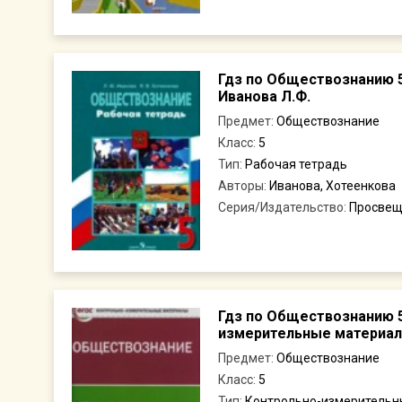
Гдз по Обществознанию 5
Иванова Л.Ф.
Предмет:
Обществознание
Класс:
5
Тип:
Рабочая тетрадь
Авторы:
Иванова, Хотеенкова
Серия/Издательство:
Просвещ
Гдз по Обществознанию 5
измерительные материалы
Предмет:
Обществознание
Класс:
5
Тип:
Контрольно-измерительн