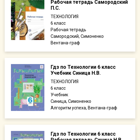
Рабочая тетрадь Самородский
П.С.
ТЕХНОЛОГИЯ
6
Рабочая тетрадь
Самородский, Симоненко
Вентана-граф
Гдз по Технологии 6 класс
Учебник Синица Н.В.
ТЕХНОЛОГИЯ
6
Учебник
Синица, Симоненко
Алгоритм успеха, Вентана-граф
Гдз по Технологии 6 класс
Рабочая тетрадь Синица Н.В.