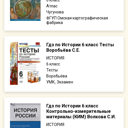
6
Атлас
Чугунова
ФГУП Омская картографическая
фабрика
Гдз по Истории 6 класс Тесты
Воробьёва С.Е.
ИСТОРИЯ
6
Тесты
Воробьёва
УМК, Экзамен
Гдз по Истории 6 класс
Контрольно-измерительные
материалы (КИМ) Волкова С.И.
ИСТОРИЯ