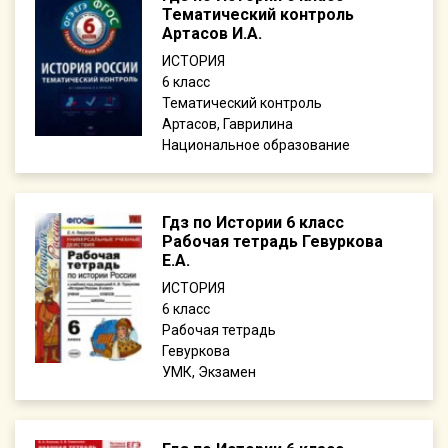
Тематический контроль
Артасов И.А.
ИСТОРИЯ
6
Тематический контроль
Артасов, Гаврилина
Национальное образование
Гдз по Истории 6 класс
Рабочая тетрадь Гевуркова
Е.А.
ИСТОРИЯ
6
Рабочая тетрадь
Гевуркова
УМК, Экзамен