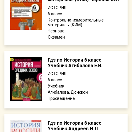
ИСТОРИЯ
6
Контрольно-измерительные
материалы (КИМ)
Чернова
Экзамен
Гдз по Истории 6 класс
Учебник Агибалова Е.В.
ИСТОРИЯ
6
Учебник
Агибалова, Донской
Просвещение
Гдз по Истории 6 класс
Учебник Андреев И.Л.