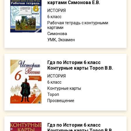
картами Симонова Е.В.
ИСТОРИЯ
6
Рабочая тетрадь с контурными
картами
Симонова
УМК, Экзамен
Гдз по Истории 6 класс
Контурные карты Тороп В.В.
ИСТОРИЯ
6
Контурные карты
Тороп
Просвещение
Гдз по Истории 6 класс
Контурные карты Тороп В.В.