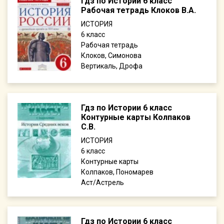
Гдз по Истории 6 класс
Рабочая тетрадь Клоков В.А.
ИСТОРИЯ
6
Рабочая тетрадь
Клоков, Симонова
Вертикаль, Дрофа
Гдз по Истории 6 класс
Контурные карты Колпаков
С.В.
ИСТОРИЯ
6
Контурные карты
Колпаков, Пономарев
Аст/Астрель
Гдз по Истории 6 класс