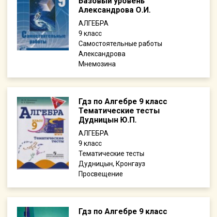
Базовый уровень
Александрова О.И.
АЛГЕБРА
9
Самостоятельные работы
Александрова
Мнемозина
Гдз по Алгебре 9 класс
Тематические тесты
Дудницын Ю.П.
АЛГЕБРА
9
Тематические тесты
Дудницын, Кронгауз
Просвещение
Гдз по Алгебре 9 класс