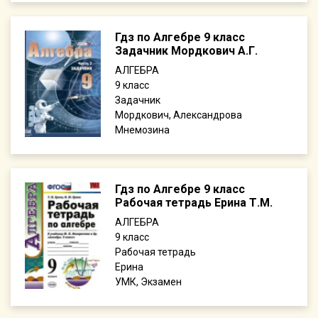
Гдз по Алгебре 9 класс
Задачник Мордкович А.Г.
АЛГЕБРА
9
Задачник
Мордкович, Александрова
Мнемозина
Гдз по Алгебре 9 класс
Рабочая тетрадь Ерина Т.М.
АЛГЕБРА
9
Рабочая тетрадь
Ерина
УМК, Экзамен