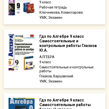
9
Рабочая тетрадь
Ключникова, Комиссарова
УМК, Экзамен
Гдз по Алгебре 9 класс
Самостоятельные и
контрольные работы Глазков
Ю.А.
АЛГЕБРА
9
Самостоятельные и контрольные
работы
Глазков, Варшавский
УМК, Экзамен
Гдз по Алгебре 9 класс
Самостоятельные работы