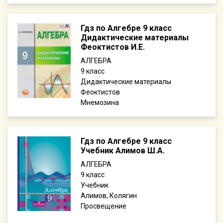
Гдз по Алгебре 9 класс
Дидактические материалы
Феоктистов И.Е.
АЛГЕБРА
9
Дидактические материалы
Феоктистов
Мнемозина
Гдз по Алгебре 9 класс
Учебник Алимов Ш.А.
АЛГЕБРА
9
Учебник
Алимов, Колягин
Просвещение