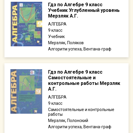
Гдз по Алгебре 9 класс
Учебник Углубленный уровень
Мерзляк А.Г.
АЛГЕБРА
9
Учебник
Мерзляк, Поляков
Алгоритм успеха, Вентана-граф
Гдз по Алгебре 9 класс
Самостоятельные и
контрольные работы Мерзляк
А.Г.
АЛГЕБРА
9
Самостоятельные и контрольные
работы
Мерзляк, Полонский
Алгоритм успеха, Вентана-граф