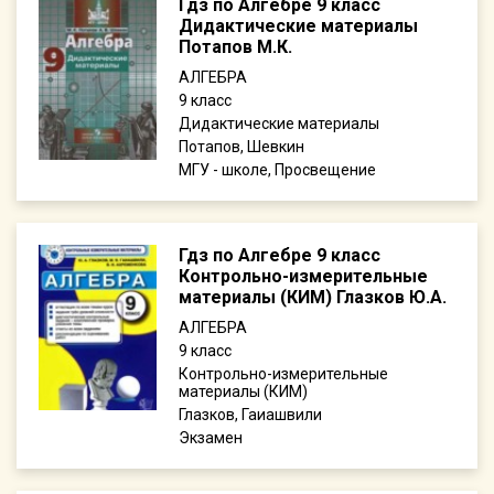
Гдз по Алгебре 9 класс
Дидактические материалы
Потапов М.К.
АЛГЕБРА
9
Дидактические материалы
Потапов, Шевкин
МГУ - школе, Просвещение
Гдз по Алгебре 9 класс
Контрольно-измерительные
материалы (КИМ) Глазков Ю.А.
АЛГЕБРА
9
Контрольно-измерительные
материалы (КИМ)
Глазков, Гаиашвили
Экзамен