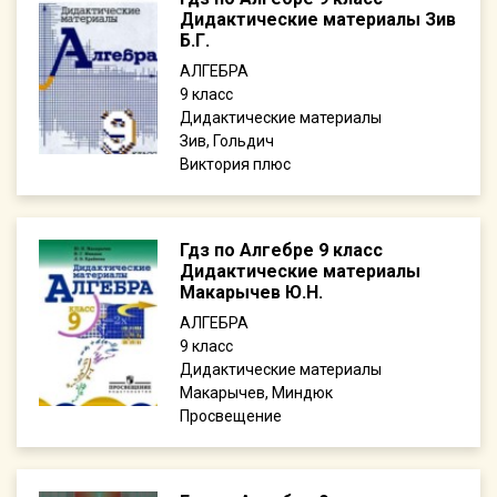
Дидактические материалы Зив
Б.Г.
АЛГЕБРА
9
Дидактические материалы
Зив, Гольдич
Виктория плюс
Гдз по Алгебре 9 класс
Дидактические материалы
Макарычев Ю.Н.
АЛГЕБРА
9
Дидактические материалы
Макарычев, Миндюк
Просвещение