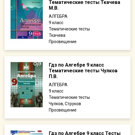
Тематические тесты Ткачева
М.В.
АЛГЕБРА
9
Тематические тесты
Ткачева
Просвещение
Гдз по Алгебре 9 класс
Тематические тесты Чулков
П.В.
АЛГЕБРА
9
Тематические тесты
Чулков, Струков
Просвещение
Гдз по Алгебре 9 класс Тесты