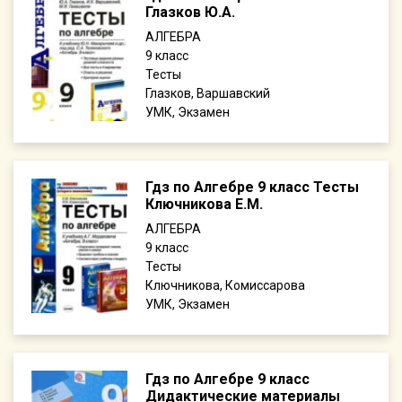
Глазков Ю.А.
АЛГЕБРА
9
Тесты
Глазков, Варшавский
УМК, Экзамен
Гдз по Алгебре 9 класс Тесты
Ключникова Е.М.
АЛГЕБРА
9
Тесты
Ключникова, Комиссарова
УМК, Экзамен
Гдз по Алгебре 9 класс
Дидактические материалы