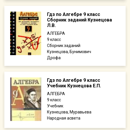
Гдз по Алгебре 9 класс
Сборник заданий Кузнецова
Л.В.
АЛГЕБРА
9
Сборник заданий
Кузнецова, Бунимович
Дрофа
Гдз по Алгебре 9 класс
Учебник Кузнецова Е.П.
АЛГЕБРА
9
Учебник
Кузнецова, Муравьева
Народная асвета