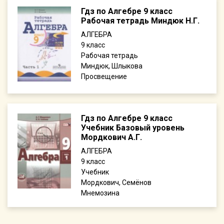
Гдз по Алгебре 9 класс
Рабочая тетрадь Миндюк Н.Г.
АЛГЕБРА
9
Рабочая тетрадь
Миндюк, Шлыкова
Просвещение
Гдз по Алгебре 9 класс
Учебник Базовый уровень
Мордкович А.Г.
АЛГЕБРА
9
Учебник
Мордкович, Семёнов
Мнемозина