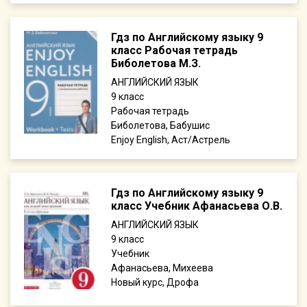
Гдз по Английскому языку 9
класс Рабочая тетрадь
Биболетова М.З.
АНГЛИЙСКИЙ ЯЗЫК
9
Рабочая тетрадь
Биболетова, Бабушис
Enjoy English, Аст/Астрель
Гдз по Английскому языку 9
класс Учебник Афанасьева О.В.
АНГЛИЙСКИЙ ЯЗЫК
9
Учебник
Афанасьева, Михеева
Новый курс, Дрофа