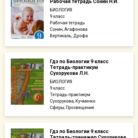
Рабочая тетрадь Сонин Н.И.
БИОЛОГИЯ
9
Рабочая тетрадь
Сонин, Агафонова
Вертикаль, Дрофа
Гдз по Биологии 9 класс
Тетрадь-практикум
Сухорукова Л.Н.
БИОЛОГИЯ
9
Тетрадь-практикум
Сухорукова, Кучменко
Сферы, Просвещение
Гдз по Биологии 9 класс
Тетрадь-тренажер Сухорукова