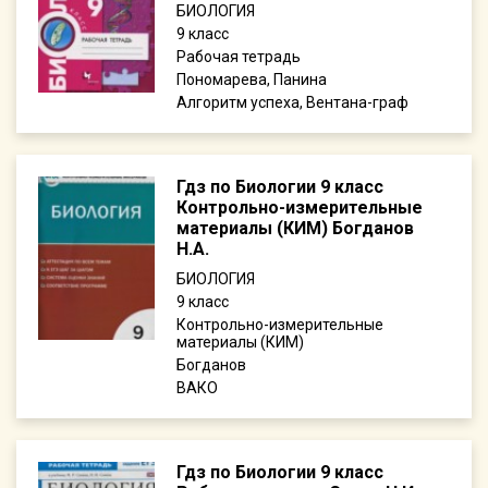
БИОЛОГИЯ
9
Рабочая тетрадь
Пономарева, Панина
Алгоритм успеха, Вентана-граф
Гдз по Биологии 9 класс
Контрольно-измерительные
материалы (КИМ) Богданов
Н.А.
БИОЛОГИЯ
9
Контрольно-измерительные
материалы (КИМ)
Богданов
ВАКО
Гдз по Биологии 9 класс