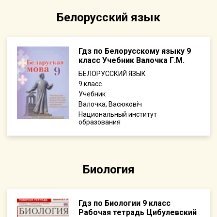
Белорусский язык
Гдз по Белорусскому языку 9
класс Учебник Валочка Г.М.
БЕЛОРУССКИЙ ЯЗЫК
9
Учебник
Валочка, Васюковіч
Национальный институт
образования
Биология
Гдз по Биологии 9 класс
Рабочая тетрадь Цибулевский