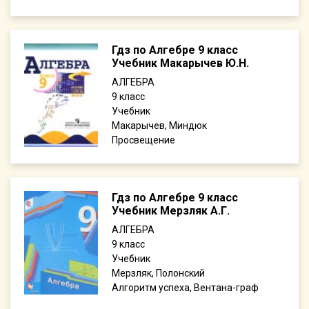
Гдз по Алгебре 9 класс
Учебник Макарычев Ю.Н.
АЛГЕБРА
9
Учебник
Макарычев, Миндюк
Просвещение
Гдз по Алгебре 9 класс
Учебник Мерзляк А.Г.
АЛГЕБРА
9
Учебник
Мерзляк, Полонский
Алгоритм успеха, Вентана-граф