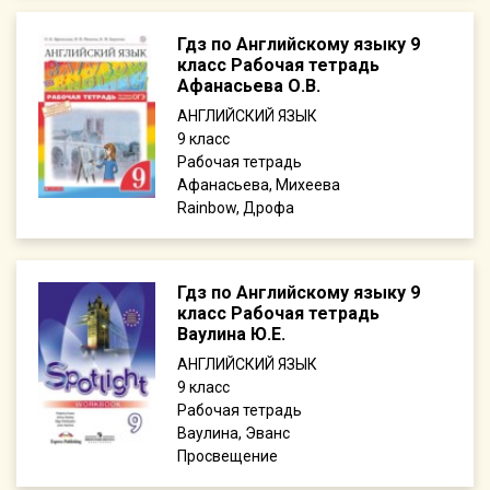
Гдз по Английскому языку 9
класс Рабочая тетрадь
Афанасьева О.В.
АНГЛИЙСКИЙ ЯЗЫК
9
Рабочая тетрадь
Афанасьева, Михеева
Rainbow, Дрофа
Гдз по Английскому языку 9
класс Рабочая тетрадь
Ваулина Ю.Е.
АНГЛИЙСКИЙ ЯЗЫК
9
Рабочая тетрадь
Ваулина, Эванс
Просвещение