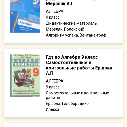
Мерзляк А.Г.
АЛГЕБРА
9
Дидактические материалы
Мерзляк, Полонский
Алгоритм успеха, Вентана-граф
Гдз по Алгебре 9 класс
Самостоятельные и
контрольные работы Ершова
А.П.
АЛГЕБРА
9
Самостоятельные и контрольные
работы
Ершова, Голобородько
Илекса