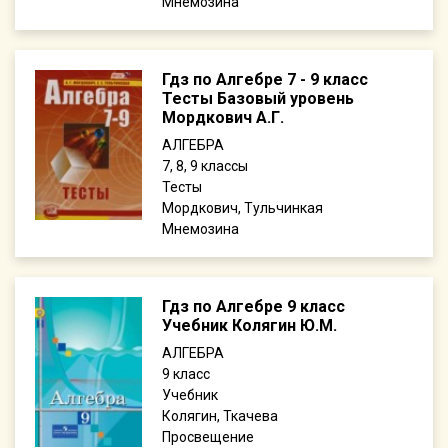
Мнемозина
Гдз по Алгебре 7 - 9 класс
Тесты Базовый уровень
Мордкович А.Г.
АЛГЕБРА
7, 8, 9
Тесты
Мордкович, Тульчинкая
Мнемозина
Гдз по Алгебре 9 класс
Учебник Колягин Ю.М.
АЛГЕБРА
9
Учебник
Колягин, Ткачева
Просвещение