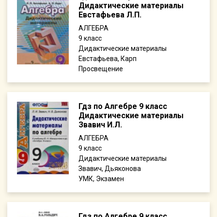
Дидактические материалы
Евстафьева Л.П.
АЛГЕБРА
9
Дидактические материалы
Евстафьева, Карп
Просвещение
Гдз по Алгебре 9 класс
Дидактические материалы
Звавич И.Л.
АЛГЕБРА
9
Дидактические материалы
Звавич, Дьяконова
УМК, Экзамен
Гдз по Алгебре 9 класс