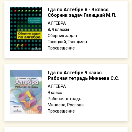
Гдз по Алгебре 8 - 9 класс
Сборник задач Галицкий М.Л.
АЛГЕБРА
8, 9
Сборник задач
Галицкий, Гольдман
Просвещение
Гдз по Алгебре 9 класс
Рабочая тетрадь Минаева С.С.
АЛГЕБРА
9
Рабочая тетрадь
Минаева, Рослова
Просвещение