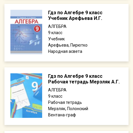
Гдз по Алгебре 9 класс
Учебник Арефьева И.Г.
АЛГЕБРА
9
Учебник
Арефьева, Пирютко
Народная асвета
Гдз по Алгебре 9 класс
Рабочая тетрадь Мерзляк А.Г.
АЛГЕБРА
9
Рабочая тетрадь
Мерзляк, Полонский
Вентана-граф