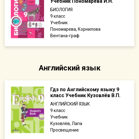
Учебник Пономарева И.Н.
БИОЛОГИЯ
9
Учебник
Пономарева, Корнилова
Вентана-граф
Английский язык
Гдз по Английскому языку 9
класс Учебник Кузовлёв В.П.
АНГЛИЙСКИЙ ЯЗЫК
9
Учебник
Кузовлёв, Лапа
Просвещение