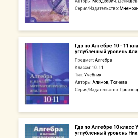
Авторы:
Мордкович, Денищев
Серия/Издательство:
Мнемоз
Гдз по Алгебре 10 - 11 к
углубленный уровень Али
Предмет:
Алгебра
Классы:
10, 11
Тип:
Учебник
Авторы:
Алимов, Ткачева
Серия/Издательство:
Просвещ
Гдз по Алгебре 10 класс 
углубленный уровень Ник