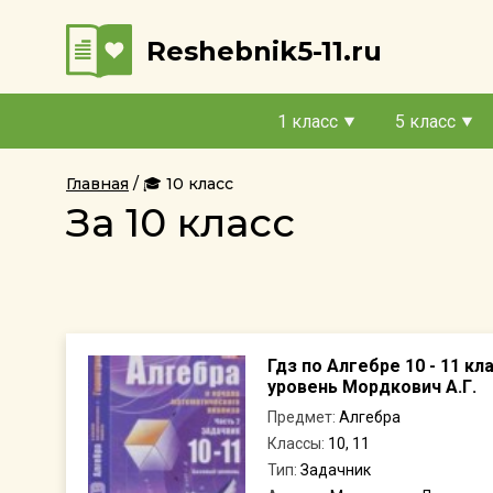
Reshebnik5-11.ru
1 класс
5 класс
Главная
🎓 10 класс
За 10 класс
Гдз по Алгебре 10 - 11 к
уровень Мордкович А.Г.
Предмет:
Алгебра
Классы:
10, 11
Тип:
Задачник