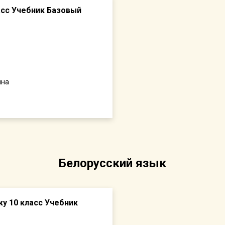
ласс Учебник Базовый
ина
Белорусский язык
ку 10 класс Учебник