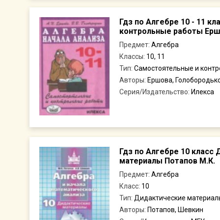
Гдз по Алгебре 10 - 11 к
контрольные работы Ерш
Предмет:
Алгебра
Классы:
10, 11
Тип:
Самостоятельные и конт
Авторы:
Ершова, Голобородьк
Серия/Издательство:
Илекса
Гдз по Алгебре 10 класс
материалы Потапов М.К.
Предмет:
Алгебра
Класс:
10
Тип:
Дидактические материал
Авторы:
Потапов, Шевкин