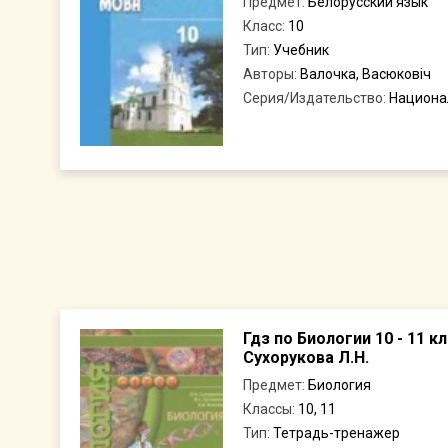
Предмет:
Белорусский язык
Класс:
10
Тип:
Учебник
Авторы:
Валочка, Васюковіч
Серия/Издательство:
Национа
Гдз по Биологии 10 - 11 
Сухорукова Л.Н.
Предмет:
Биология
Классы:
10, 11
Тип:
Тетрадь-тренажер