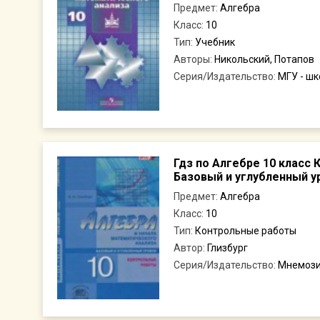
Предмет:
Алгебра
Класс:
10
Тип:
Учебник
Авторы:
Никольский, Потапов
Серия/Издательство:
МГУ - ш
Гдз по Алгебре 10 класс
Базовый и углубленный ур
Предмет:
Алгебра
Класс:
10
Тип:
Контрольные работы
Автор:
Глизбург
Серия/Издательство:
Мнемоз