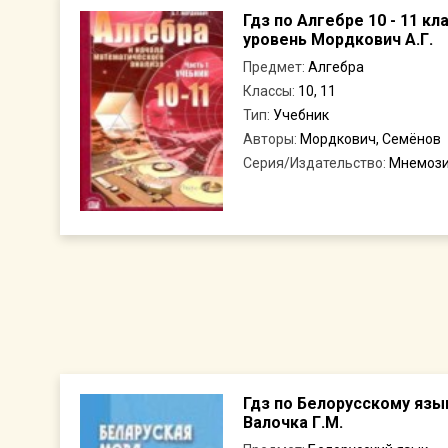
Гдз по Алгебре 10 - 11 к
уровень Мордкович А.Г.
Предмет:
Алгебра
Классы:
10, 11
Тип:
Учебник
Авторы:
Мордкович, Семёнов
Серия/Издательство:
Мнемоз
Гдз по Белорусскому язы
Валочка Г.М.