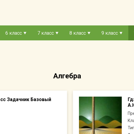
6 класс
7 класс
8 класс
9 класс
Алгебра
ласс Задачник Базовый
Гд
А.
Пр
Кл
Ти