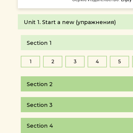
Unit 1. Start a new (упражнения)
Section 1
1
2
3
4
5
Section 2
Section 3
Section 4