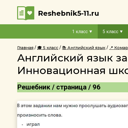
Reshebnik5-11.ru
1 класс
5 класс
Главная
🎓 5 класс
📚 Английский язык
📍 Кома
Английский язык за
Инновационная шко
Решебник / страница / 96