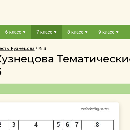
6 класс
7 класс
8 класс
9 класс
тесты Кузнецова
📝 3
 Кузнецова Тематически
3