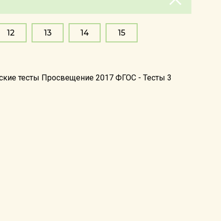
12
13
14
15
еские тесты Просвещение 2017 ФГОС - Тесты 3
info@reshebnik5-11.ru