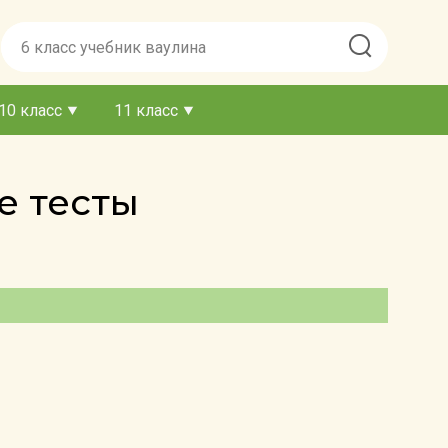
10 класс
11 класс
е тесты