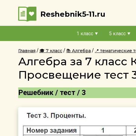
Reshebnik5-11.ru
1 класс
5 класс
Главная
🎓 7 класс
📚 Алгебра
📍 тематические 
Алгебра за 7 класс
Просвещение тест 
Решебник / тест / 3