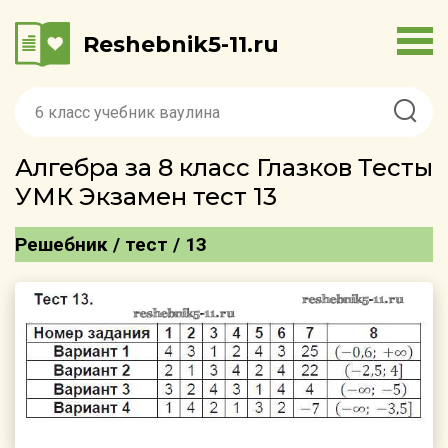
Reshebnik5-11.ru
Алгебра за 8 класс Глазков Тесты
УМК Экзамен тест 13
Решебник / тест / 13