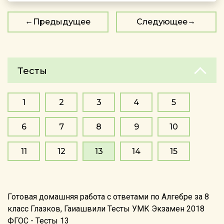
Предыдущее
Следующее
Тесты
1
2
3
4
5
6
7
8
9
10
11
12
13
14
15
Готовая домашняя работа с ответами по Алгебре за 8
класс Глазков, Гаиашвили Тесты УМК Экзамен 2018
ФГОС - Тесты 13