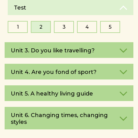
Test
1
2
3
4
5
Unit 3. Do you like travelling?
Unit 4. Are you fond of sport?
Unit 5. A healthy living guide
Unit 6. Changing times, changing
styles