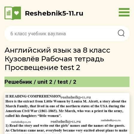
Reshebnik5-11.ru
Английский язык за 8 класс
Кузовлёв Рабочая тетрадь
Просвещение test 2
Решебник / unit 2 / test / 2