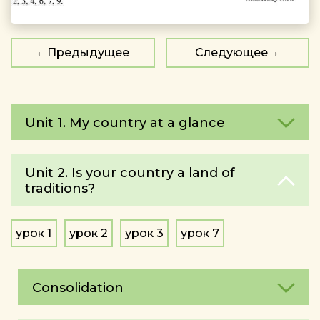
Предыдущее
Следующее
Unit 1. My country at a glance
Unit 2. Is your country a land of
traditions?
урок 1
урок 2
урок 3
урок 7
Consolidation