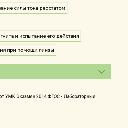
вание силы тока реостатом
гнита и испытание его действия
ния при помощи линзы
абот УМК Экзамен 2014 ФГОС - Лабораторные