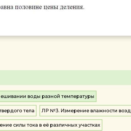
смешивании воды разной температуры
твердого тела
ЛР №3. Измерение влажности возд
ние силы тока в её различных участках