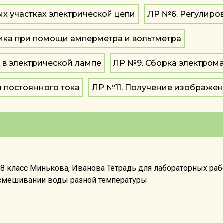
х участках электрической цепи
ЛР №6. Регулиро
ика при помощи амперметра и вольтметра
 в электрической лампе
ЛР №9. Сборка электрома
я постоянного тока
ЛР №11. Получение изображе
а 8 класс Минькова, Иванова Тетрадь для лабораторных р
 смешивании воды разной температуры