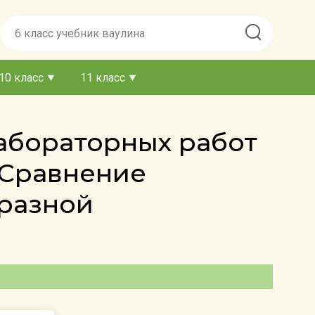
10 класс
11 класс
лабораторных работ
 Сравнение
 разной