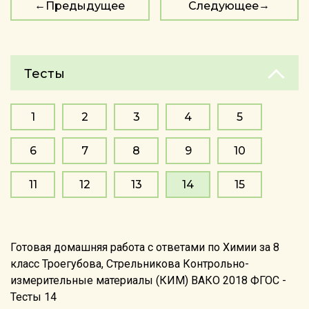
Предыдущее
Следующее
Тесты
1
2
3
4
5
6
7
8
9
10
11
12
13
14
15
Готовая домашняя работа с ответами по Химии за 8
класс Троегубова, Стрельникова Контрольно-
измерительные материалы (КИМ) ВАКО 2018 ФГОС -
Тесты 14