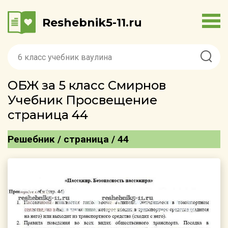
Reshebnik5-11.ru
ОБЖ за 5 класс Смирнов
Учебник Просвещение
страница 44
Решебник / страница / 44