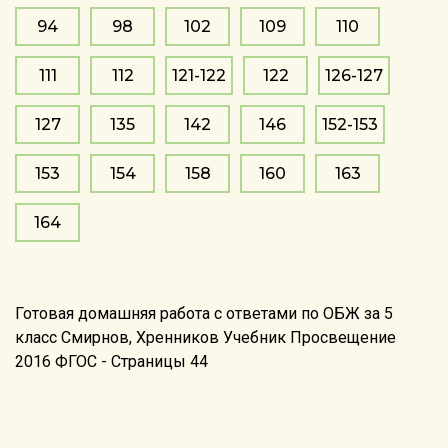
94
98
102
109
110
111
112
121-122
122
126-127
127
135
142
146
152-153
153
154
158
160
163
164
Готовая домашняя работа с ответами по ОБЖ за 5
класс Смирнов, Хренников Учебник Просвещение
2016 ФГОС - Страницы 44