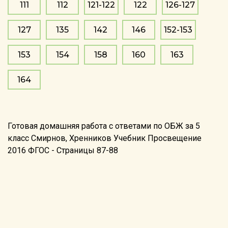
111
112
121-122
122
126-127
127
135
142
146
152-153
153
154
158
160
163
164
Готовая домашняя работа с ответами по ОБЖ за 5
класс Смирнов, Хренников Учебник Просвещение
2016 ФГОС - Страницы 87-88