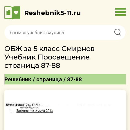
Reshebnik5-11.ru
ОБЖ за 5 класс Смирнов
Учебник Просвещение
страница 87-88
Решебник / страница / 87-88