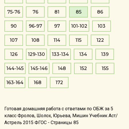
75-76
76
81
85
86
90
96-97
97
101-102
103
107
108
114
115
122
126
129-130
133-134
134
139
144-145
145-146
148
152
155
163-164
168
172
Готовая домашняя работа с ответами по ОБЖ за 5
класс Фролов, Шолох, Юрьева, Мишин Учебник Аст/
Астрель 2015 ФГОС - Страницы 85