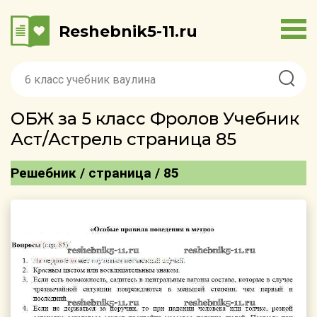
Reshebnik5-11.ru
ОБЖ за 5 класс Фролов Учебник
Аст/Астрель страница 85
Решебник / страница / 85