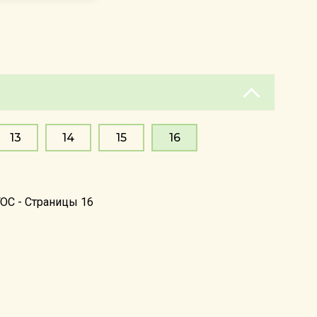
13
14
15
16
ОС - Страницы 16