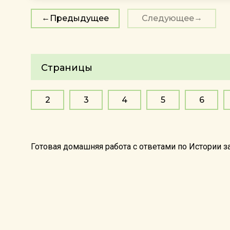
Предыдущее
Следующее
Страницы
2
3
4
5
6
Готовая домашняя работа с ответами по Истории 