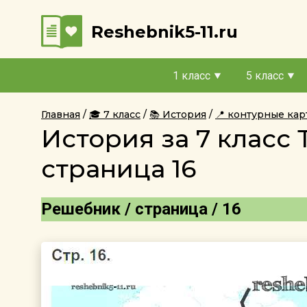
Reshebnik5-11.ru
1 класс
5 класс
Главная
🎓 7 класс
📚 История
📍 контурные кар
История за 7 класс
страница 16
Решебник / страница / 16