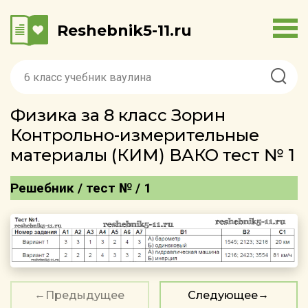
Reshebnik5-11.ru
Физика за 8 класс Зорин
Контрольно-измерительные
материалы (КИМ) ВАКО тест № 1
Решебник / тест № / 1
Предыдущее
Следующее