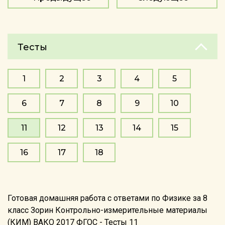
Тесты
1
2
3
4
5
6
7
8
9
10
11
12
13
14
15
16
17
18
Готовая домашняя работа с ответами по Физике за 8
класс Зорин Контрольно-измерительные материалы
(КИМ) ВАКО 2017 ФГОС - Тесты 11