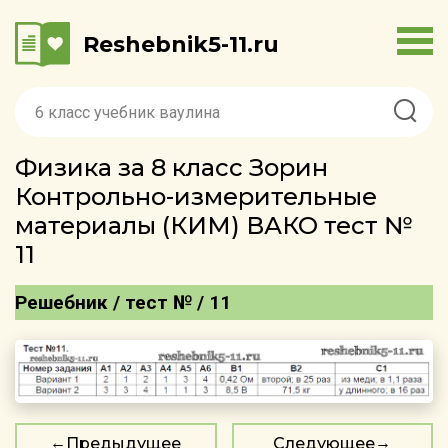
Reshebnik5-11.ru
Физика за 8 класс Зорин
Контрольно-измерительные
материалы (КИМ) ВАКО тест №
11
Решебник / тест № / 11
Предыдущее
Следующее