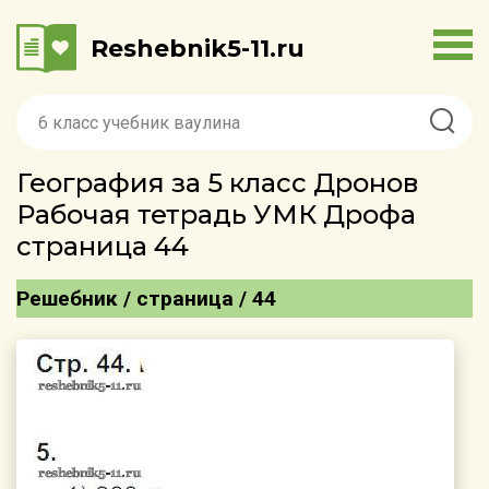
Reshebnik5-11.ru
География за 5 класс Дронов
Рабочая тетрадь УМК Дрофа
страница 44
Решебник / страница / 44