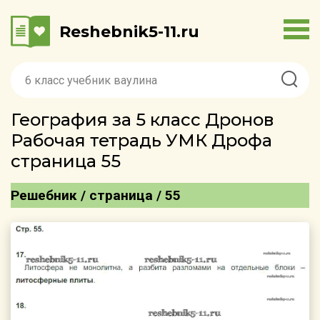
Reshebnik5-11.ru
География за 5 класс Дронов
Рабочая тетрадь УМК Дрофа
страница 55
Решебник / страница / 55