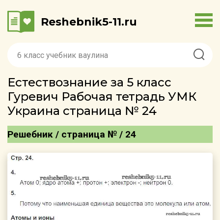
Reshebnik5-11.ru
Естествознание за 5 класс
Гуревич Рабочая тетрадь УМК
Украина страница № 24
Решебник / страница № / 24