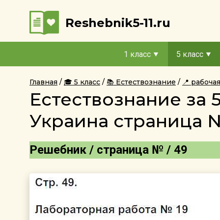
Reshebnik5-11.ru
1 класс
5 класс
Главная
🎓 5 класс
📚 Естествознание
📍 рабоча
Естествознание за 
Украина страница 
Решебник / страница № / 49