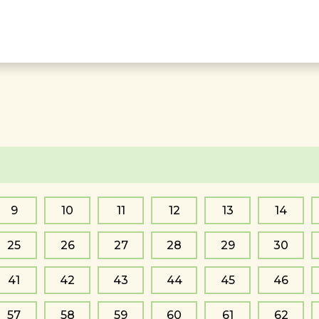
9
10
11
12
13
14
25
26
27
28
29
30
41
42
43
44
45
46
57
58
59
60
61
62