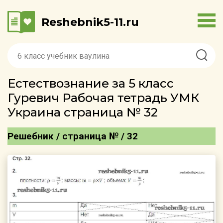
Reshebnik5-11.ru
Естествознание за 5 класс
Гуревич Рабочая тетрадь УМК
Украина страница № 32
Решебник / страница № / 32