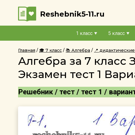
Reshebnik5-11.ru
1 класс
5 класс
Главная
🎓 7 класс
📚 Алгебра
📍 дидактические
Алгебра за 7 класс
Экзамен тест 1 Вари
Решебник / тест / тест 1 / вариан