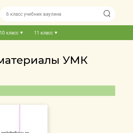
10 класс
11 класс
 материалы УМК