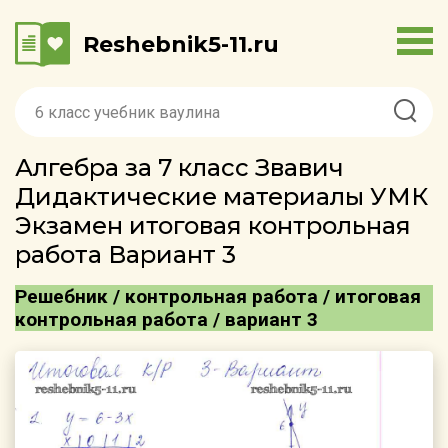
Reshebnik5-11.ru
Алгебра за 7 класс Звавич
Дидактические материалы УМК
Экзамен итоговая контрольная
работа Вариант 3
Решебник / контрольная работа / итоговая
контрольная работа / вариант 3