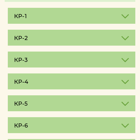
КР-1
КР-2
КР-3
КР-4
КР-5
КР-6