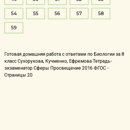
54
55
56
57
58
59
Готовая домашняя работа с ответами по Биологии за 8
класс Сухорукова, Кучменко, Ефремова Тетрадь-
экзаменатор Сферы Просвещение 2016 ФГОС -
Страницы 20
©2026 reshebnik5-11.ru
info@reshebnik5-11.ru