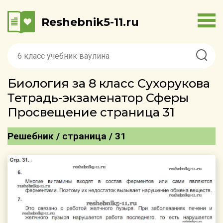
Reshebnik5-11.ru
Биология за 8 класс Сухорукова
Тетрадь-экзаменатор Сферы
Просвещение страница 31
Решебник / страница / 31