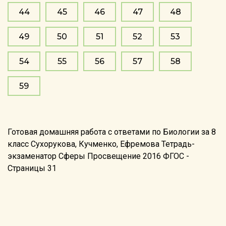
44
45
46
47
48
49
50
51
52
53
54
55
56
57
58
59
Готовая домашняя работа с ответами по Биологии за 8
класс Сухорукова, Кучменко, Ефремова Тетрадь-
экзаменатор Сферы Просвещение 2016 ФГОС -
Страницы 31