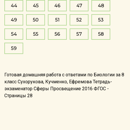
44
45
46
47
48
49
50
51
52
53
54
55
56
57
58
59
Готовая домашняя работа с ответами по Биологии за 8
класс Сухорукова, Кучменко, Ефремова Тетрадь-
экзаменатор Сферы Просвещение 2016 ФГОС -
Страницы 28