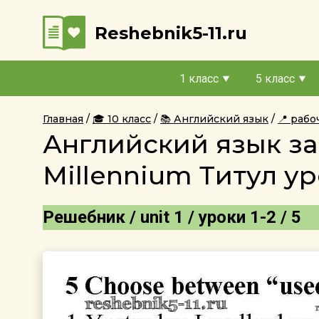
Reshebnik5-11.ru
1 класс
5 класс
Главная
🎓 10 класс
📚 Английский язык
📍 рабо
Английский язык за
Millennium Титул уро
Решебник / unit 1 / уроки 1-2 / 5