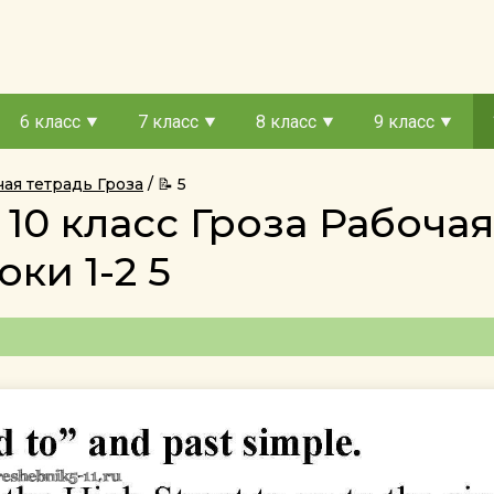
6 класс
7 класс
8 класс
9 класс
чая тетрадь Гроза
📝 5
 10 класс Гроза Рабоча
ки 1-2 5