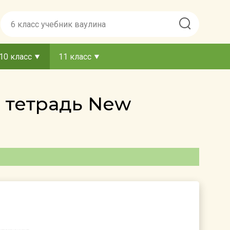
10 класс
11 класс
я тетрадь New