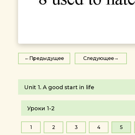
Предыдущее
Следующее
Unit 1. A good start in life
Уроки 1-2
1
2
3
4
5