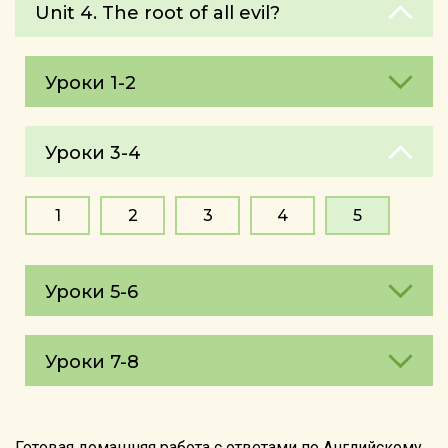
Unit 4. The root of all evil?
Уроки 1-2
Уроки 3-4
1
2
3
4
5
Уроки 5-6
Уроки 7-8
Готовая домашняя работа с ответами по Английскому