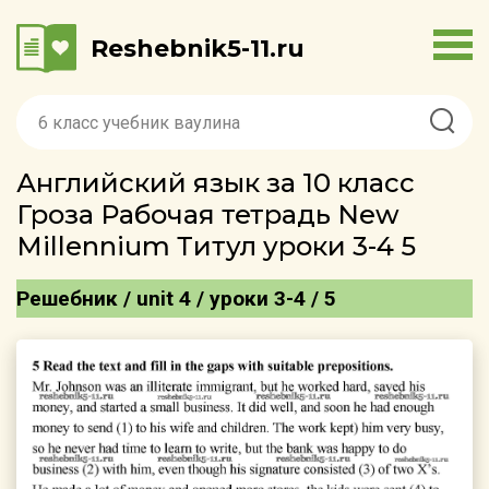
Reshebnik5-11.ru
Английский язык за 10 класс
Гроза Рабочая тетрадь New
Millennium Титул уроки 3-4 5
Решебник / unit 4 / уроки 3-4 / 5