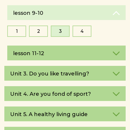
lesson 9-10
1
2
3
4
lesson 11-12
Unit 3. Do you like travelling?
Unit 4. Are you fond of sport?
Unit 5. A healthy living guide