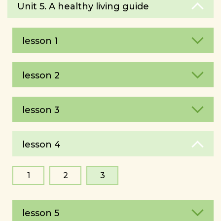
Unit 5. A healthy living guide
lesson 1
lesson 2
lesson 3
lesson 4
1
2
3
lesson 5