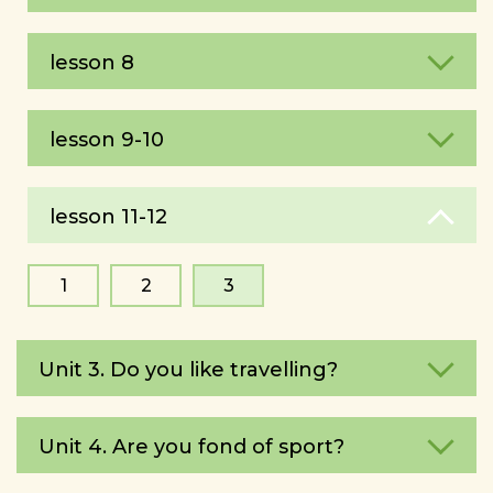
lesson 8
lesson 9-10
lesson 11-12
1
2
3
Unit 3. Do you like travelling?
Unit 4. Are you fond of sport?