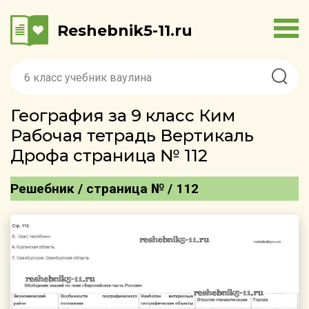
Reshebnik5-11.ru
География за 9 класс Ким
Рабочая тетрадь Вертикаль
Дрофа страница № 112
Решебник / страница № / 112