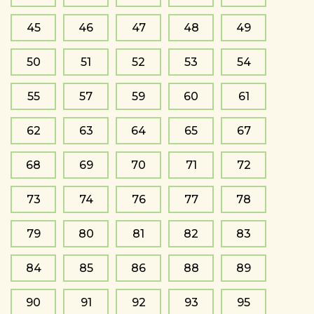
45
46
47
48
49
50
51
52
53
54
55
57
59
60
61
62
63
64
65
67
68
69
70
71
72
73
74
76
77
78
79
80
81
82
83
84
85
86
88
89
90
91
92
93
95