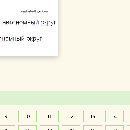
9
10
11
12
13
14