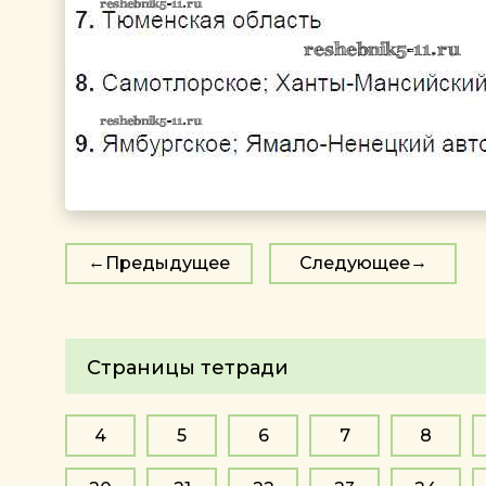
Предыдущее
Следующее
Страницы тетради
4
5
6
7
8