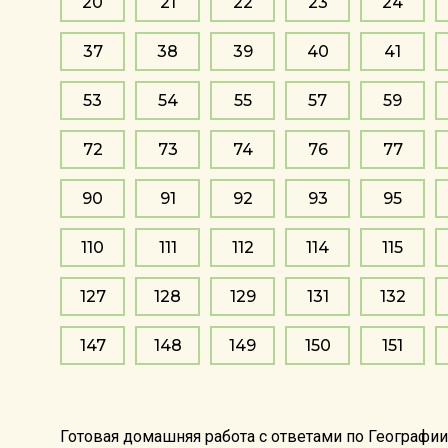
20
21
22
23
24
37
38
39
40
41
53
54
55
57
59
72
73
74
76
77
90
91
92
93
95
110
111
112
114
115
127
128
129
131
132
147
148
149
150
151
Готовая домашняя работа с ответами по Географии