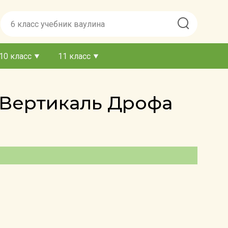
10 класс
11 класс
ь Вертикаль Дрофа