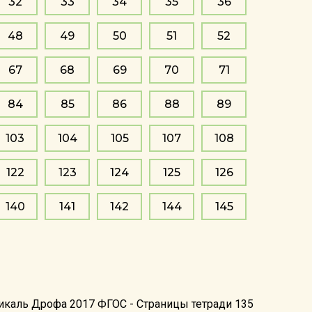
32
33
34
35
36
48
49
50
51
52
67
68
69
70
71
84
85
86
88
89
103
104
105
107
108
122
123
124
125
126
140
141
142
144
145
тикаль Дрофа 2017 ФГОС - Страницы тетради 135