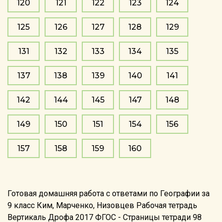
120
121
122
123
124
125
126
127
128
129
131
132
133
134
135
137
138
139
140
141
142
144
145
147
148
149
150
151
154
156
157
158
159
160
Готовая домашняя работа с ответами по Географии за
9 класс Ким, Марченко, Низовцев Рабочая тетрадь
Вертикаль Дрофа 2017 ФГОС - Страницы тетради 98