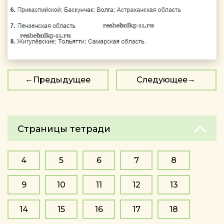
Предыдущее
Следующее
Страницы тетради
4
5
6
7
8
9
10
11
12
13
14
15
16
17
18