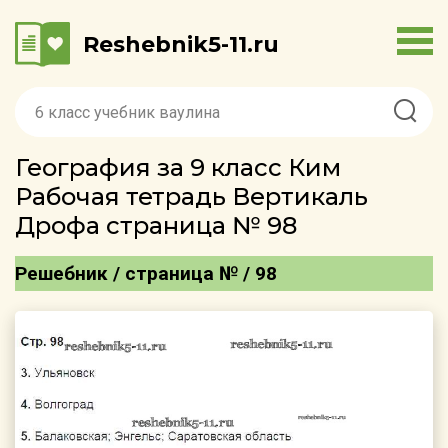
Reshebnik5-11.ru
География за 9 класс Ким
Рабочая тетрадь Вертикаль
Дрофа страница № 98
Решебник / страница № / 98