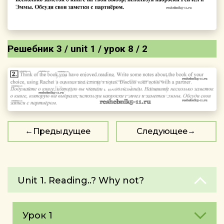
Решебник 3 / unit 1 / урок 8 / 2
Предыдущее
Следующее
Unit 1. Reading..? Why not?
Урок 1