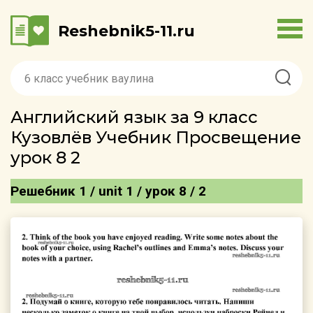
Reshebnik5-11.ru
Английский язык за 9 класс
Кузовлёв Учебник Просвещение
урок 8 2
Решебник 1 / unit 1 / урок 8 / 2