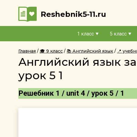
Reshebnik5-11.ru
1 класс
5 класс
Главная
🎓 9 класс
📚 Английский язык
📍 учеб
Английский язык за
урок 5 1
Решебник 1 / unit 4 / урок 5 / 1