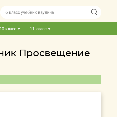
10 класс
11 класс
ебник Просвещение