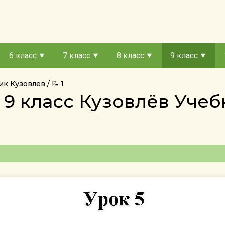
6 класс
7 класс
8 класс
9 класс
ник Кузовлев
📝 1
 9 класс Кузовлёв Уч