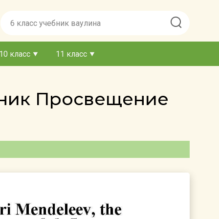
10 класс
11 класс
ебник Просвещение