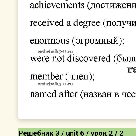
Решебник 3 / unit 6 / урок 2 / 2