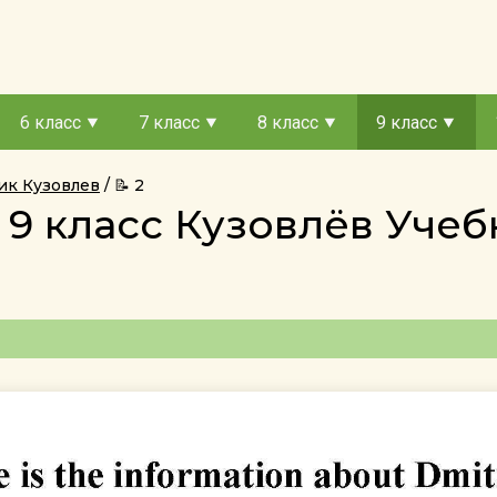
6 класс
7 класс
8 класс
9 класс
ник Кузовлев
📝 2
 9 класс Кузовлёв Уч