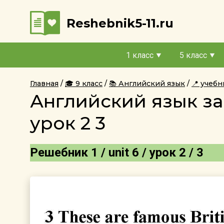
Reshebnik5-11.ru
1 класс
5 класс
Главная
🎓 9 класс
📚 Английский язык
📍 учеб
Английский язык за
урок 2 3
Решебник 1 / unit 6 / урок 2 / 3