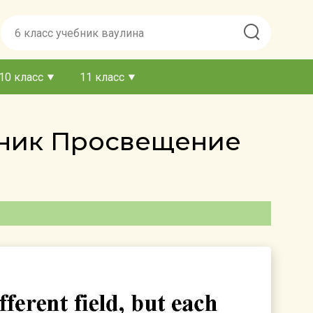
10 класс
11 класс
ебник Просвещение