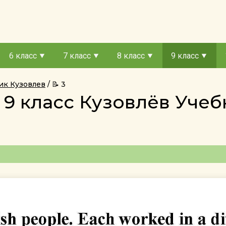
6 класс
7 класс
8 класс
9 класс
ник Кузовлев
📝 3
 9 класс Кузовлёв Уч