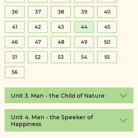
36
37
38
39
40
41
42
43
44
45
46
47
48
49
50
51
52
53
54
55
56
Unit 3. Man - the Child of Nature
Unit 4. Man - the Speeker of
Happiness