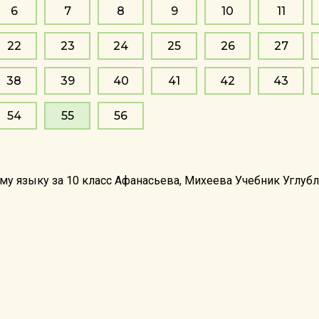
6
7
8
9
10
11
22
23
24
25
26
27
38
39
40
41
42
43
54
55
56
му языку за 10 класс Афанасьева, Михеева Учебник Углуб