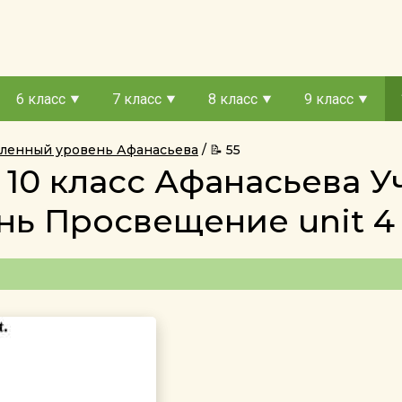
6 класс
7 класс
8 класс
9 класс
убленный уровень Афанасьева
📝 55
 10 класс Афанасьева 
ь Просвещение unit 4