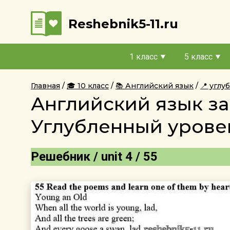
Reshebnik5-11.ru
1 класс
5 класс
Главная
🎓 10 класс
📚 Английский язык
📍 угл
Английский язык за
Углубленный уровен
Решебник / unit 4 / 55