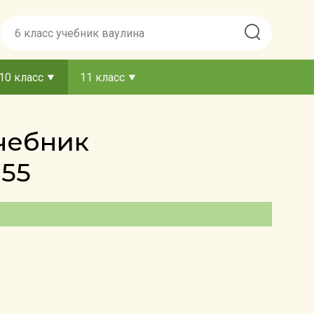
10 класс
11 класс
Учебник
 55