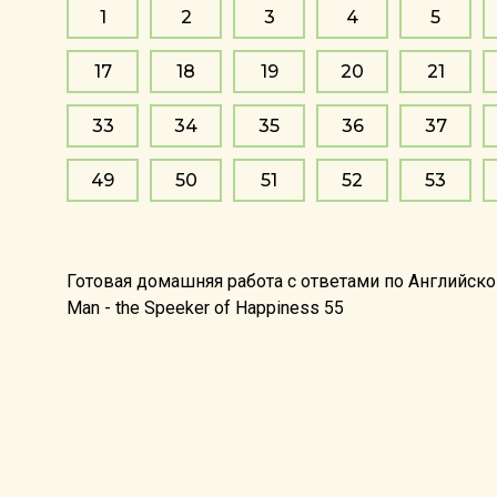
1
2
3
4
5
17
18
19
20
21
33
34
35
36
37
49
50
51
52
53
Готовая домашняя работа с ответами по Английско
Man - the Speeker of Happiness 55