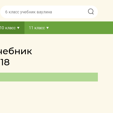
10 класс
11 класс
Учебник
18