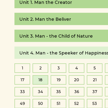
Unit 1. Man the Creator
Unit 2. Man the Beliver
Unit 3. Man - the Child of Nature
Unit 4. Man - the Speeker of Happines
1
2
3
4
5
17
18
19
20
21
33
34
35
36
37
49
50
51
52
53