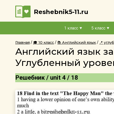
Reshebnik5-11.ru
1 класс
5 класс
Главная
🎓 10 класс
📚 Английский язык
📍 угл
Английский язык за
Углубленный уровен
Решебник / unit 4 / 18