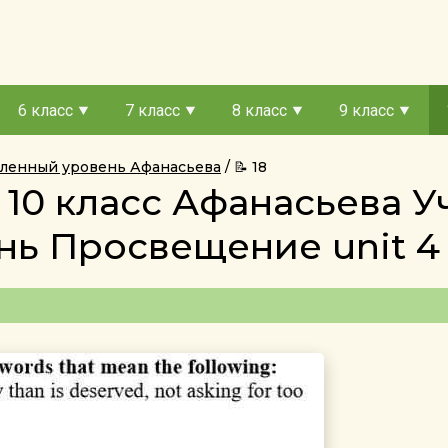
6 класс
7 класс
8 класс
9 класс
убленный уровень Афанасьева
📝 18
 10 класс Афанасьева 
ь Просвещение unit 4 