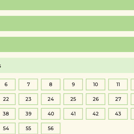
s
6
7
8
9
10
11
22
23
24
25
26
27
38
39
40
41
42
43
54
55
56