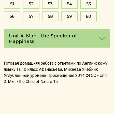
51
52
53
54
55
56
57
58
59
60
Unit 4. Man - the Speeker of
Happiness
Готовая домашняя работа с ответами по Английскому
языку за 10 класс Афанасьева, Михеева Учебник
Углубленный уровень Просвещение 2014 ФГОС - Unit
3. Man - the Child of Nature 15