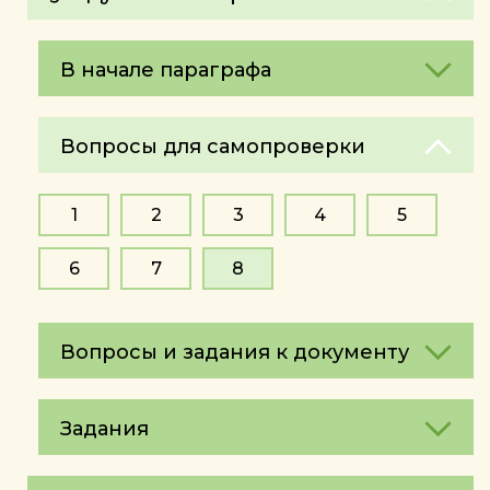
В начале параграфа
Вопросы для самопроверки
1
2
3
4
5
6
7
8
Вопросы и задания к документу
Задания