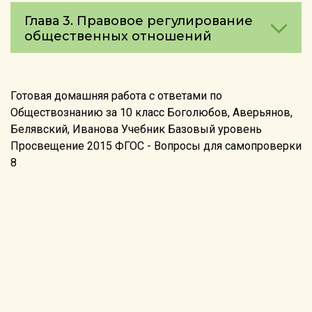
Глава 3. Правовое регулирование
общественных отношений
Готовая домашняя работа с ответами по
Обществознанию за 10 класс Боголюбов, Аверьянов,
Белявский, Иванова Учебник Базовый уровень
Просвещение 2015 ФГОС - Вопросы для самопроверки
8
©2026 reshebnik5-11.ru
info@reshebnik5-11.ru