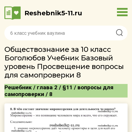
Reshebnik5-11.ru
Обществознание за 10 класс
Боголюбов Учебник Базовый
уровень Просвещение вопросы
для самопроверки 8
Решебник / глава 2 / §11 / вопросы для
самопроверки / 8