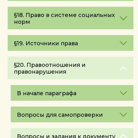
§18. Право в системе социальных
норм
§19. Источники права
§20. Правоотношения и
правонарушения
В начале параграфа
Вопросы для самопроверки
Вопросы и задания к документу