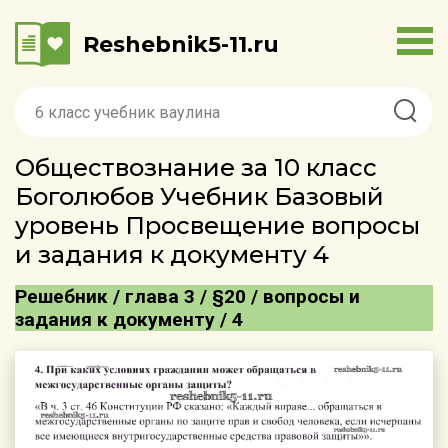
Reshebnik5-11.ru
Обществознание за 10 класс
Боголюбов Учебник Базовый
уровень Просвещение вопросы
и задания к документу 4
Решебник / глава 3 / §20 / вопросы и
задания к документу / 4