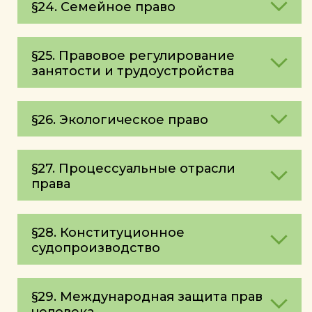
§24. Семейное право
§25. Правовое регулирование
занятости и трудоустройства
§26. Экологическое право
§27. Процессуальные отрасли
права
§28. Конституционное
судопроизводство
§29. Международная защита прав
человека