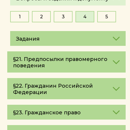
1
2
3
4
5
Задания
§21. Предпосылки правомерного
поведения
§22. Гражданин Российской
Федерации
§23. Гражданское право