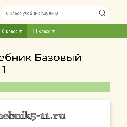
10 класс
11 класс
чебник Базовый
1