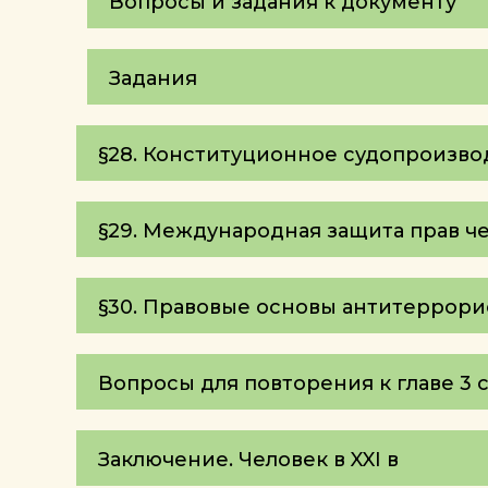
Вопросы и задания к документу
Задания
§28. Конституционное судопроизво
§29. Международная защита прав ч
§30. Правовые основы антитеррор
Вопросы для повторения к главе 3 
Заключение. Человек в XXI в