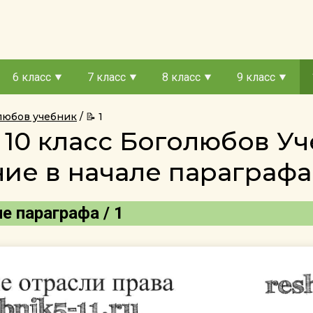
6 класс
7 класс
8 класс
9 класс
олюбов учебник
📝 1
 10 класс Боголюбов У
е в начале параграфа 
ле параграфа / 1