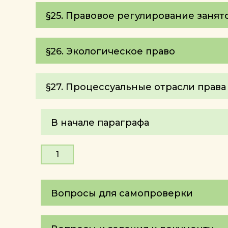
§25. Правовое регулирование занят
§26. Экологическое право
§27. Процессуальные отрасли права
В начале параграфа
1
Вопросы для самопроверки