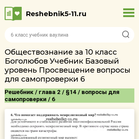
Reshebnik5-11.ru
Обществознание за 10 класс
Боголюбов Учебник Базовый
уровень Просвещение вопросы
для самопроверки 6
Решебник / глава 2 / §14 / вопросы для
самопроверки / 6