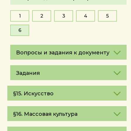
1
2
3
4
5
6
Вопросы и задания к документу
Задания
§15. Искусство
§16. Массовая культура