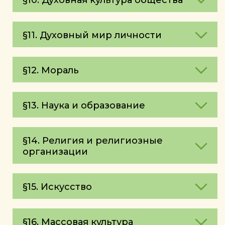
§10. Духовная культура общества
§11. Духовный мир личности
§12. Мораль
§13. Наука и образование
§14. Религия и религиозные
организации
§15. Искусство
§16. Массовая культура