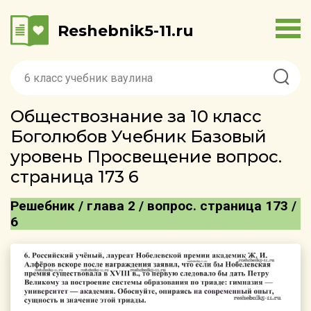
Reshebnik5-11.ru
Обществознание за 10 класс
Боголюбов Учебник Базовый
уровень Просвещение вопрос.
страница 173 6
Решебник / глава 2 / вопрос. страница 173 /
6