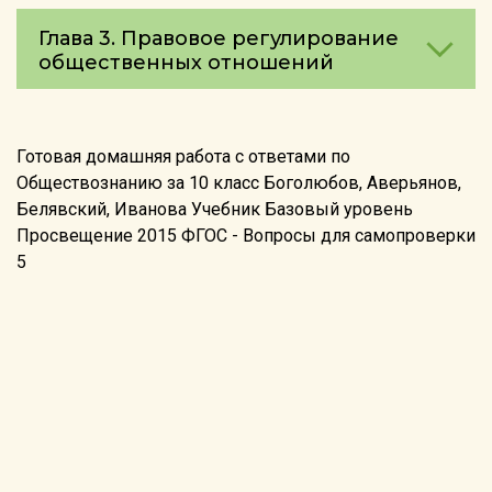
Глава 3. Правовое регулирование
общественных отношений
Готовая домашняя работа с ответами по
Обществознанию за 10 класс Боголюбов, Аверьянов,
Белявский, Иванова Учебник Базовый уровень
Просвещение 2015 ФГОС - Вопросы для самопроверки
5
©2026 reshebnik5-11.ru
info@reshebnik5-11.ru