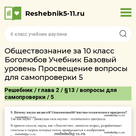
Reshebnik5-11.ru
Обществознание за 10 класс
Боголюбов Учебник Базовый
уровень Просвещение вопросы
для самопроверки 5
Решебник / глава 2 / §13 / вопросы для
самопроверки / 5